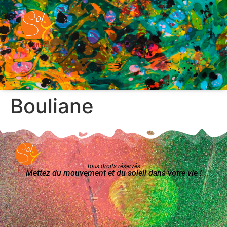
Bouliane
Tous droits réservés
Mettez du mouvement et du soleil dans votre vie !