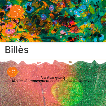
Billès
Tous droits réservés
Mettez du mouvement et du soleil dans votre vie !